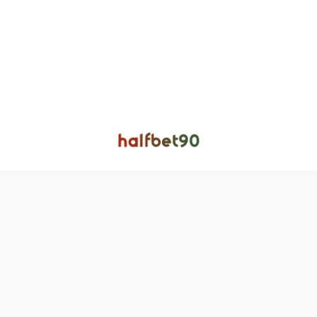
درباره ما
–
تماس با ما
–
حریم خصوصی سایت