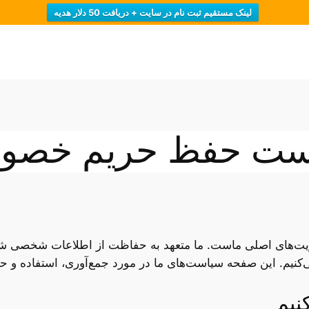
لینک مستقیم ثبت نام در سایت + دریافت 50 دلار هدیه
ست حفظ حریم خصو
ت‌های اصلی ماست. ما متعهد به حفاظت از اطلاعات شخصی شما ه
می‌کنیم. این صفحه سیاست‌های ما در مورد جمع‌آوری، استفاده و 
نیم